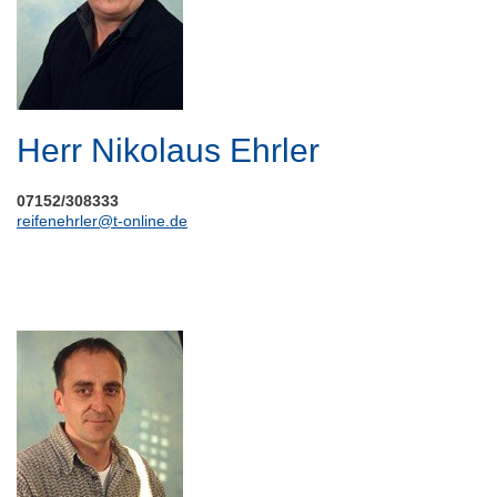
Herr Nikolaus Ehrler
07152/308333
reifenehrler@t-online.de