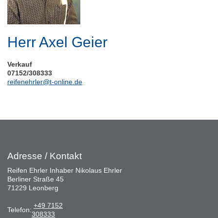
Herr Axel Geier
Verkauf
07152/308333
reifenehrler@t-online.de
Adresse / Kontakt
Reifen Ehrler Inhaber Nikolaus Ehrler
Berliner Straße 45
71229 Leonberg
+49 7152
Telefon:
308333