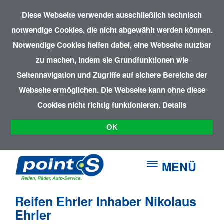
Diese Webseite verwendet ausschließlich technisch
notwendige Cookies, die nicht abgewählt werden können.
Notwendige Cookies helfen dabei, eine Webseite nutzbar
zu machen, indem sie Grundfunktionen wie
Seitennavigation und Zugriffe auf sichere Bereiche der
Webseite ermöglichen. Die Webseite kann ohne diese
Cookies nicht richtig funktionieren.
Details
OK
MENÜ
Reifen Ehrler Inhaber Nikolaus
Ehrler