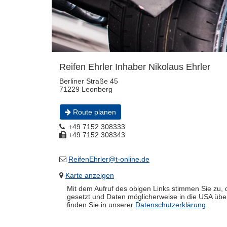
Reifen Ehrler Inhaber Nikolaus Ehrler
Berliner Straße 45
71229 Leonberg
Route planen
+49 7152 308333
+49 7152 308343
ReifenEhrler@t-online.de
Karte anzeigen
Mit dem Aufruf des obigen Links stimmen Sie zu,
gesetzt und Daten möglicherweise in die USA über
finden Sie in unserer
Datenschutzerklärung
.