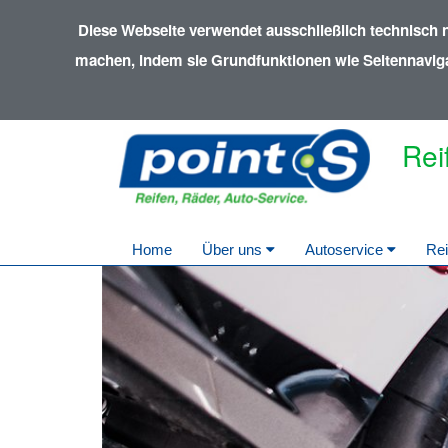
Diese Webseite verwendet ausschließlich technisch 
machen, indem sie Grundfunktionen wie Seitennavigat
Rei
Home
Über uns
Autoservice
Rei